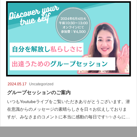
2024.05.17
Uncategorized
グループセッションのご案内
いつもYoutubeライブをご覧いただきありがとうございます。潜
在意識からのメッセージの素晴らしさを日々お伝えしておりま
すが、みなさまのコメントに本当に感動の毎日です✨✨さらに具
体的に、わか